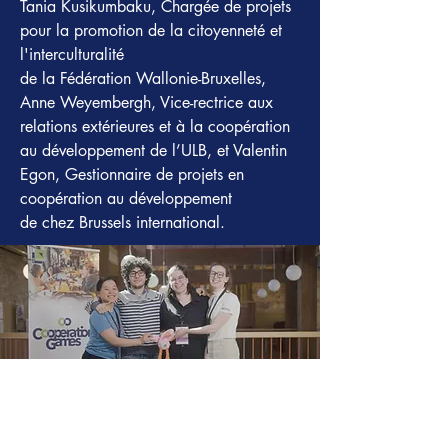
Tania Kusikumbaku, Chargée de projets 
pour la promotion de la citoyenneté et 
l'interculturalité 

de la Fédération Wallonie-Bruxelles, 
Anne Weyembergh, Vice-rectrice aux 
relations extérieures et à la coopération 
au développement de l’ULB, et Valentin 
Egon, Gestionnaire de projets en 
coopération au développement

de chez Brussels international.